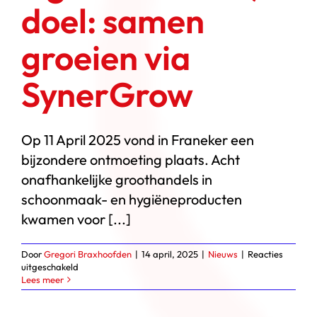
doel: samen
groeien via
SynerGrow
Op 11 April 2025 vond in Franeker een
bijzondere ontmoeting plaats. Acht
onafhankelijke groothandels in
schoonmaak- en hygiëneproducten
kwamen voor [...]
Door
Gregori Braxhoofden
|
14 april, 2025
|
Nieuws
|
Reacties
voor
uitgeschakeld
8
Lees meer
groothandels,
1