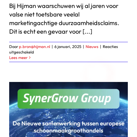
Bij Hijman waarschuwen wij al jaren voor
valse niet toetsbare veelal
marketingachtige duurzaamheidsclaims.
Dit is echt een gevaar voor [...]
Door
p.bron@hijman.nl
|
6 januari, 2025
|
Nieuws
|
Reacties
voor
uitgeschakeld
Duurzaamheidsclaims
Lees meer