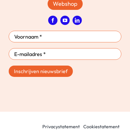
Webshop
Inschrijven nieuwsbrief
Privacystatement
Cookiestatement