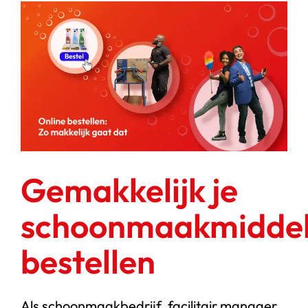
Gemakkelijk je
schoonmaakmidde
bestellen
Als schoonmaakbedrijf, facilitair manager