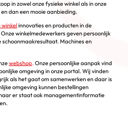
op in zowel onze fysieke winkel als in onze
u en dan een mooie aanbieding.
 winkel
innovaties en producten in de
. Onze winkelmedewerkers geven persoonlijk
te schoonmaakresultaat. Machines en
onze
webshop
.
Onze persoonlijke aanpak vind
oonlijke omgeving in onze portal. Wij vinden
grijk als het gaat om samenwerken en daar is
nlijke omgeving kunnen bestellingen
aar er staat ook managementinformatie
ten.