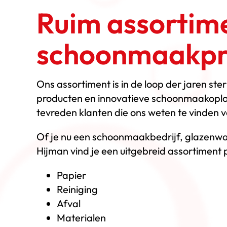
Ruim assortim
schoonmaakpr
Ons assortiment is in de loop der jaren st
producten en innovatieve schoonmaakopl
tevreden klanten die ons weten te vinden v
Of je nu een schoonmaakbedrijf, glazenwa
Hijman vind je een uitgebreid assortiment
Papier
Reiniging
Afval
Materialen