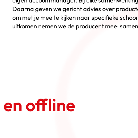
eigen accountmanager. Bij elke samenwerking
Daarna geven we gericht advies over produc
om met je mee te kijken naar specifieke schoo
uitkomen nemen we de producent mee; samen
 en offline