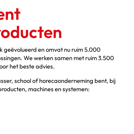
ent
oducten
erk geëvolueerd en omvat nu ruim 5.000
ossingen. We werken samen met ruim 3.500
oor het beste advies.
sser, school of horecaonderneming bent, bij
 producten, machines en systemen: