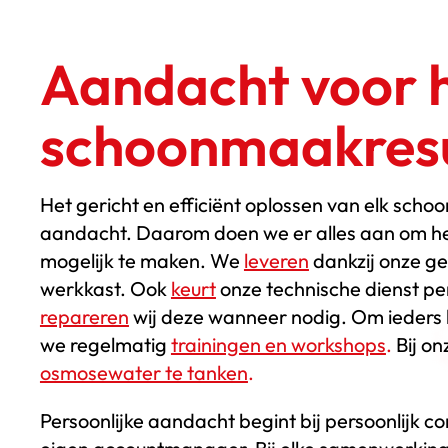
Aandacht voor h
schoonmaakresu
Het gericht en efficiënt oplossen van elk scho
aandacht. Daarom doen we er alles aan om he
mogelijk te maken. We
leveren
dankzij onze ge
werkkast. Ook
keurt
onze technische dienst pe
repareren
wij deze wanneer nodig. Om ieders 
we regelmatig
trainingen en workshops
.
Bij on
osmosewater te tanken
.
Persoonlijke aandacht begint bij persoonlijk con