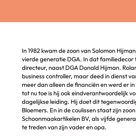
In 1982 kwam de zoon van Salomon Hijman, 
vierde generatie DGA. In dat familiedecor 
directeur, naast DGA Donald Hijman. Rolan
business controller, maar deed in dienst 
meer dan alleen de financiën en werd er 
tot nu toe is hij ook eindverantwoordelijk
dagelijkse leiding. Hij doet dit tegenwoo
Bloemers. En in de coulissen staat zijn zoon 
Schoonmaakartikelen BV, als vijfde generat
te treden van zijn vader en opa.