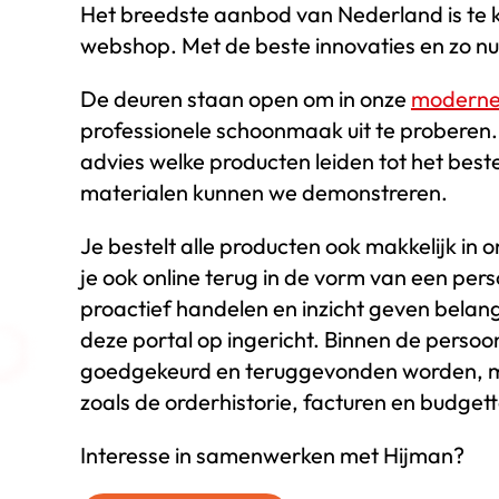
Het breedste aanbod van Nederland is te ko
webshop. Met de beste innovaties en zo n
De deuren staan open om in onze
moderne
professionele schoonmaak uit te proberen
advies welke producten leiden tot het bes
materialen kunnen we demonstreren.
Je bestelt alle producten ook makkelijk in 
je ook online terug in de vorm van een pers
proactief handelen en inzicht geven belan
deze portal op ingericht. Binnen de persoo
goedgekeurd en teruggevonden worden, m
zoals de orderhistorie, facturen en budget
Interesse in samenwerken met Hijman?