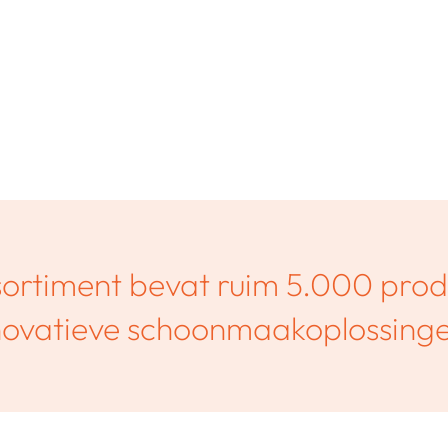
sortiment bevat ruim 5.000 prod
novatieve schoonmaakoplossinge