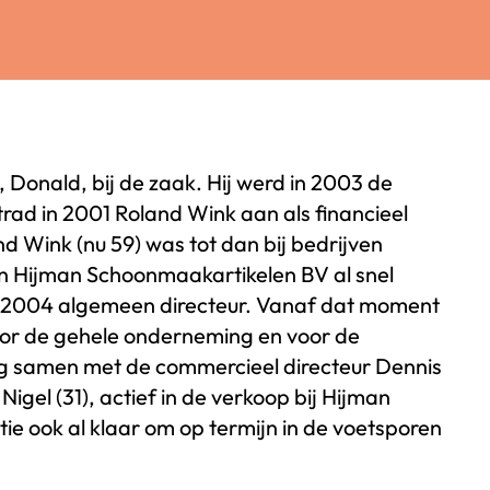
Donald, bij de zaak. Hij werd in 2003 de
trad in 2001 Roland Wink aan als financieel
d Wink (nu 59) was tot dan bij bedrijven
van Hijman Schoonmaakartikelen BV al snel
in 2004 algemeen directeur. Vanaf dat moment
 voor de gehele onderneming en voor de
rdig samen met de commercieel directeur Dennis
Nigel (31), actief in de verkoop bij Hijman
ie ook al klaar om op termijn in de voetsporen