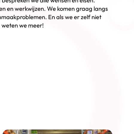
 bespreken we alle wensen en eisen.
ten en werkwijzen. We komen graag langs
nmaakproblemen. En als we er zelf niet
 weten we meer!