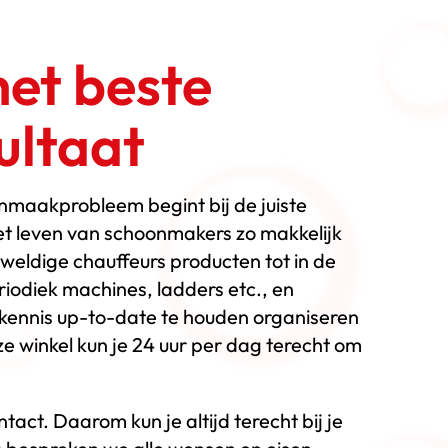
et beste
ltaat
onmaakprobleem begint bij de juiste
t leven van schoonmakers zo makkelijk
weldige chauffeurs producten tot in de
riodiek machines, ladders etc., en
kennis up-to-date te houden organiseren
ze winkel kun je 24 uur per dag terecht om
tact. Daarom kun je altijd terecht bij je