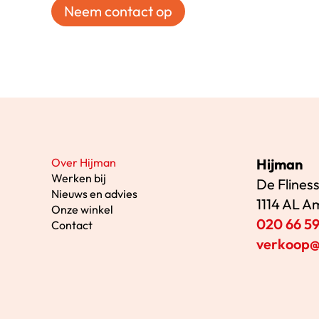
Neem contact op
Over Hijman
Hijman
Werken bij
De Flines
Nieuws en advies
1114 AL 
Onze winkel
020 66 59
Contact
verkoop@