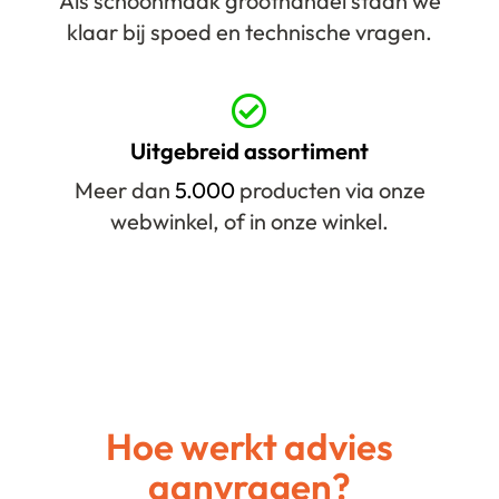
Als schoonmaak groothandel staan we
klaar bij spoed en technische vragen.
Uitgebreid assortiment
Meer dan
5.000
producten via onze
webwinkel, of in onze winkel.
Hoe werkt advies
aanvragen?