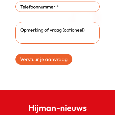
Verstuur je aanvraag
Hijman-nieuws