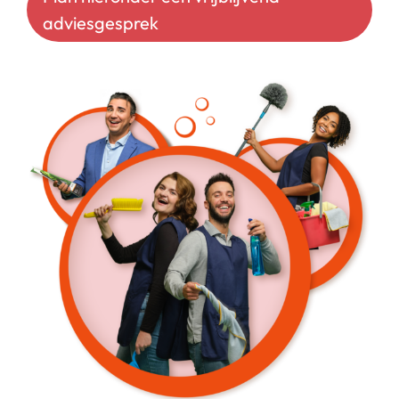
Start chat
adviesgesprek
Webshop