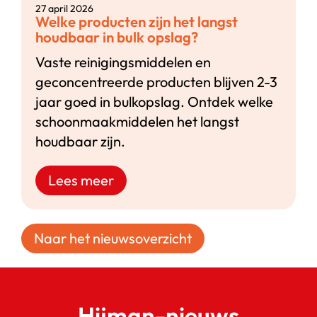
27 april 2026
Welke producten zijn het langst
houdbaar in bulk opslag?
Vaste reinigingsmiddelen en
geconcentreerde producten blijven 2-3
jaar goed in bulkopslag. Ontdek welke
schoonmaakmiddelen het langst
houdbaar zijn.
Lees meer
Naar het nieuwsoverzicht
Hijman-nieuws