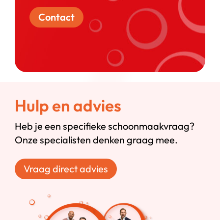
Contact
Hulp en advies
Heb je een specifieke schoonmaakvraag?
Onze specialisten denken graag mee.
Vraag direct advies