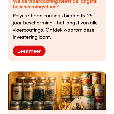
Welke vloercoating heeft de langste
beschermingsduur?
Polyurethaan coatings bieden 15-25
jaar bescherming - het langst van alle
vloercoatings. Ontdek waarom deze
investering loont.
Lees meer