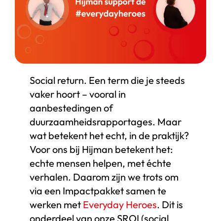
Start chat
Webshop
Social return. Een term die je steeds
vaker hoort – vooral in
aanbestedingen of
duurzaamheidsrapportages. Maar
wat betekent het echt, in de praktijk?
Voor ons bij Hijman betekent het:
echte mensen helpen, met échte
verhalen. Daarom zijn we trots om
via een Impactpakket samen te
werken met
Everyday Heroes
. Dit is
onderdeel van onze SROI (social