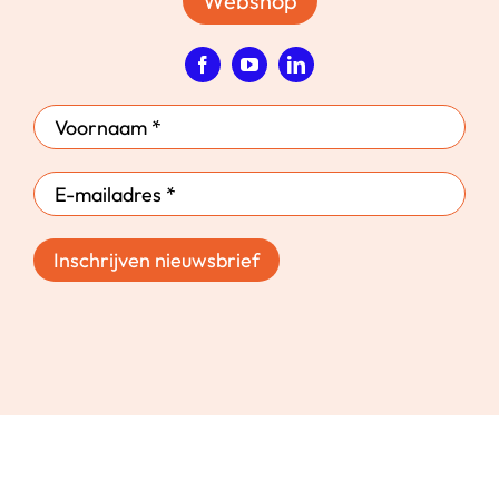
Webshop
Inschrijven nieuwsbrief
Privacystatement
Cookiestatement