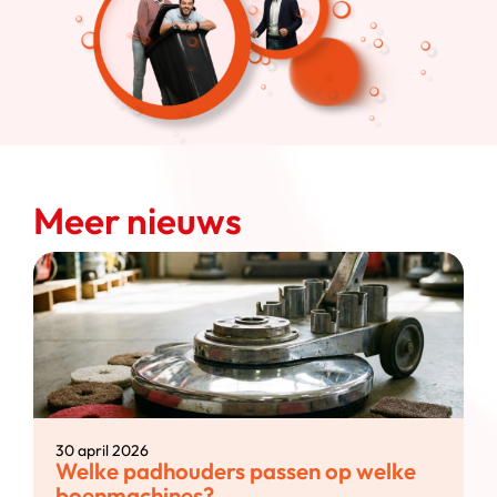
Meer nieuws
30 april 2026
Welke padhouders passen op welke
boenmachines?