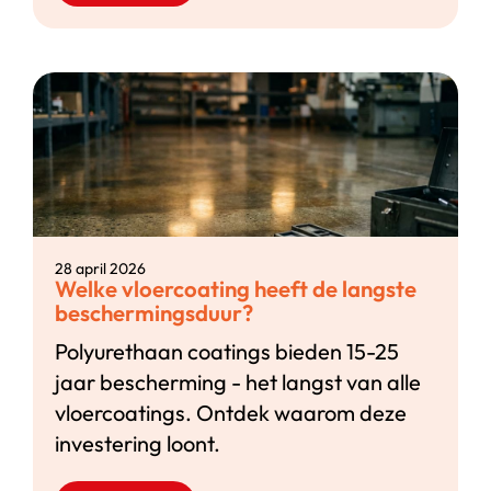
28 april 2026
Welke vloercoating heeft de langste
beschermingsduur?
Polyurethaan coatings bieden 15-25
jaar bescherming - het langst van alle
vloercoatings. Ontdek waarom deze
investering loont.