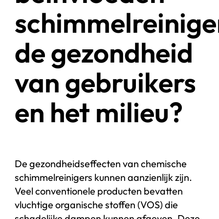
schimmelreinige
de gezondheid
van gebruikers
en het milieu?
De gezondheidseffecten van chemische
schimmelreinigers kunnen aanzienlijk zijn.
Veel conventionele producten bevatten
vluchtige organische stoffen (VOS) die
schadelijke dampen kunnen afgeven. Deze