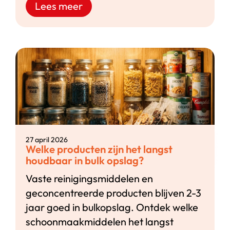
Lees meer
27 april 2026
Welke producten zijn het langst
houdbaar in bulk opslag?
Vaste reinigingsmiddelen en
geconcentreerde producten blijven 2-3
jaar goed in bulkopslag. Ontdek welke
schoonmaakmiddelen het langst