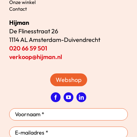
Onze winkel
Contact
Hijman
De Flinesstraat 26
1114 AL Amsterdam-Duivendrecht
020 66 59 501
verkoop@hijman.nl
Webshop