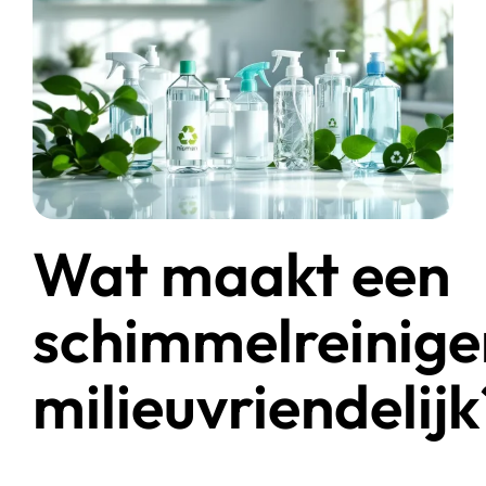
Start chat
Webshop
Wat maakt een
schimmelreinige
milieuvriendelijk