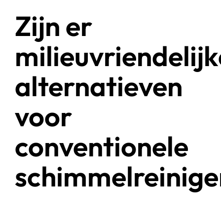
Zijn er
milieuvriendelijk
alternatieven
voor
conventionele
schimmelreinige