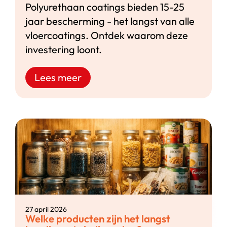
Polyurethaan coatings bieden 15-25
jaar bescherming - het langst van alle
vloercoatings. Ontdek waarom deze
investering loont.
Lees meer
27 april 2026
Welke producten zijn het langst