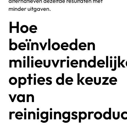
alternatieven dezelfde resultaten met
minder uitgaven.
Hoe
beïnvloeden
milieuvriendelijk
opties de keuze
van
reinigingsprodu