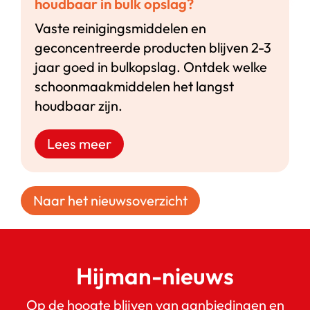
houdbaar in bulk opslag?
Vaste reinigingsmiddelen en
geconcentreerde producten blijven 2-3
jaar goed in bulkopslag. Ontdek welke
schoonmaakmiddelen het langst
houdbaar zijn.
Lees meer
Naar het nieuwsoverzicht
Hijman-nieuws
Op de hoogte blijven van aanbiedingen en