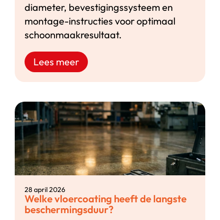
diameter, bevestigingssysteem en
montage-instructies voor optimaal
schoonmaakresultaat.
Lees meer
28 april 2026
Welke vloercoating heeft de langste
beschermingsduur?