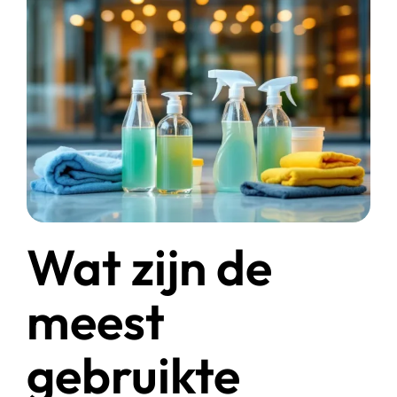
Start chat
Webshop
Wat zijn de
meest
gebruikte