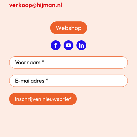
verkoop@hijman.nl
Webshop
Inschrijven nieuwsbrief