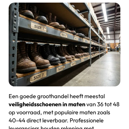
Start chat
Webshop
Een goede groothandel heeft meestal
veiligheidsschoenen in maten
van 36 tot 48
op voorraad, met populaire maten zoals
40-44 direct leverbaar. Professionele
leveranciers houden rekening met