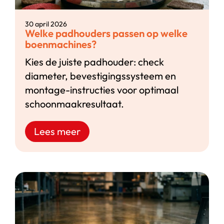
30 april 2026
Welke padhouders passen op welke
boenmachines?
Kies de juiste padhouder: check
diameter, bevestigingssysteem en
montage-instructies voor optimaal
schoonmaakresultaat.
Lees meer