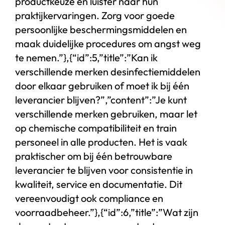
productkeuze en luister naar hun
praktijkervaringen. Zorg voor goede
persoonlijke beschermingsmiddelen en
maak duidelijke procedures om angst weg
te nemen.”},{“id”:5,”title”:”Kan ik
verschillende merken desinfectiemiddelen
door elkaar gebruiken of moet ik bij één
leverancier blijven?”,”content”:”Je kunt
verschillende merken gebruiken, maar let
op chemische compatibiliteit en train
personeel in alle producten. Het is vaak
praktischer om bij één betrouwbare
leverancier te blijven voor consistentie in
kwaliteit, service en documentatie. Dit
vereenvoudigt ook compliance en
voorraadbeheer.”},{“id”:6,”title”:”Wat zijn