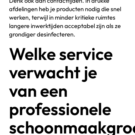
Denk ook aan contacttijden. In drukke
afdelingen heb je producten nodig die snel
werken, terwijl in minder kritieke ruimtes
langere inwerktijden acceptabel zijn als ze
grondiger desinfecteren.
Welke service
verwacht je
van een
professionele
schoonmaakgro