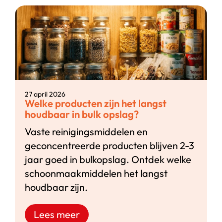
27 april 2026
Welke producten zijn het langst
houdbaar in bulk opslag?
Vaste reinigingsmiddelen en
geconcentreerde producten blijven 2-3
jaar goed in bulkopslag. Ontdek welke
schoonmaakmiddelen het langst
houdbaar zijn.
Lees meer