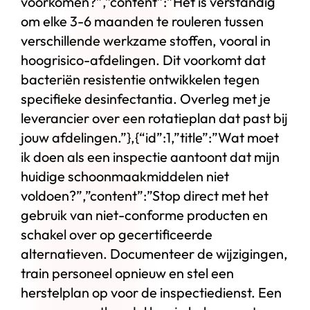
voorkomen?”,”content”:”Het is verstandig
om elke 3-6 maanden te rouleren tussen
verschillende werkzame stoffen, vooral in
hoogrisico-afdelingen. Dit voorkomt dat
bacteriën resistentie ontwikkelen tegen
specifieke desinfectantia. Overleg met je
leverancier over een rotatieplan dat past bij
jouw afdelingen.”},{“id”:1,”title”:”Wat moet
ik doen als een inspectie aantoont dat mijn
huidige schoonmaakmiddelen niet
voldoen?”,”content”:”Stop direct met het
gebruik van niet-conforme producten en
schakel over op gecertificeerde
alternatieven. Documenteer de wijzigingen,
train personeel opnieuw en stel een
herstelplan op voor de inspectiedienst. Een