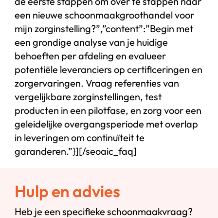
de eerste stappen om over te stappen naar
een nieuwe schoonmaakgroothandel voor
mijn zorginstelling?”,”content”:”Begin met
een grondige analyse van je huidige
behoeften per afdeling en evalueer
potentiële leveranciers op certificeringen en
zorgervaringen. Vraag referenties van
vergelijkbare zorginstellingen, test
producten in een pilotfase, en zorg voor een
geleidelijke overgangsperiode met overlap
in leveringen om continuïteit te
garanderen.”}][/seoaic_faq]
Hulp en advies
Heb je een specifieke schoonmaakvraag?