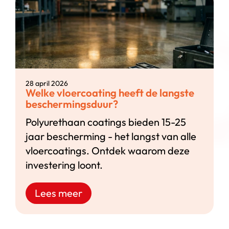
28 april 2026
Welke vloercoating heeft de langste
beschermingsduur?
Polyurethaan coatings bieden 15-25
jaar bescherming - het langst van alle
vloercoatings. Ontdek waarom deze
investering loont.
Lees meer