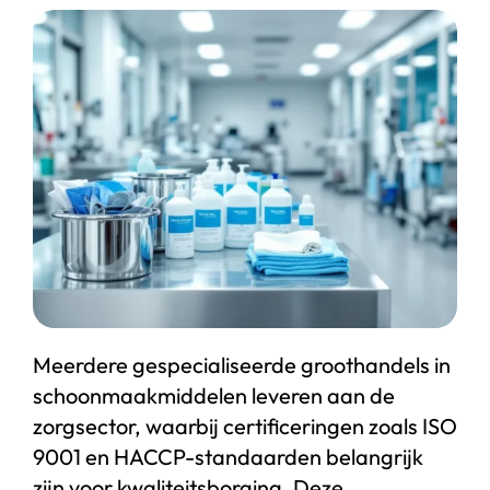
Start chat
Webshop
Meerdere gespecialiseerde groothandels in
schoonmaakmiddelen leveren aan de
zorgsector, waarbij certificeringen zoals ISO
9001 en HACCP-standaarden belangrijk
zijn voor kwaliteitsborging. Deze