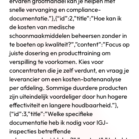
ervaren groothandel kan je helpen met
snelle vervanging en compliance-
documentatie.”},{“id”:2,”title”:”Hoe kan ik
de kosten van medische
schoonmaakmiddelen beheersen zonder in
te boeten op kwaliteit?”,”content”:”Focus op
juiste dosering en producttraining om
verspilling te voorkomen. Kies voor
concentraten die je zelf verdunt, en vraag je
leverancier om een kosten-batenanalyse
per afdeling. Sommige duurdere producten
zijn uiteindelijk voordeliger door hun hogere
effectiviteit en langere houdbaarheid.”},
{“id”:3,”title”:”Welke specifieke
documentatie heb ik nodig voor IGJ-
inspecties betreffende