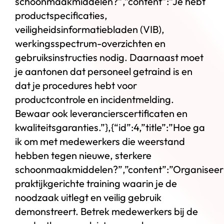
schoonmaakmiddelen?”,”content”:”Je hebt
productspecificaties,
veiligheidsinformatiebladen (VIB),
werkingsspectrum-overzichten en
gebruiksinstructies nodig. Daarnaast moet
je aantonen dat personeel getraind is en
dat je procedures hebt voor
productcontrole en incidentmelding.
Bewaar ook leverancierscertificaten en
kwaliteitsgaranties.”},{“id”:4,”title”:”Hoe ga
ik om met medewerkers die weerstand
hebben tegen nieuwe, sterkere
schoonmaakmiddelen?”,”content”:”Organiseer
praktijkgerichte training waarin je de
noodzaak uitlegt en veilig gebruik
demonstreert. Betrek medewerkers bij de