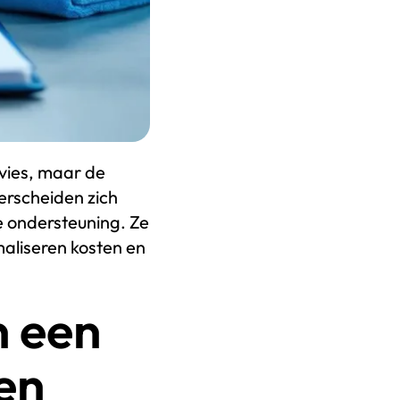
vies, maar de
erscheiden zich
e ondersteuning. Ze
imaliseren kosten en
n een
en