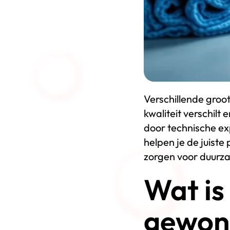
Verschillende groo
kwaliteit verschil
door technische exp
helpen je de juiste
zorgen voor duurza
Wat is
gewone