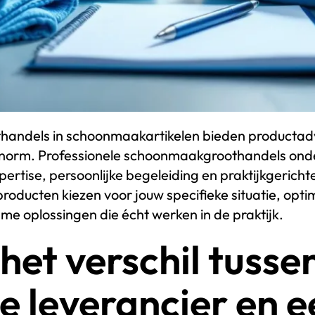
thandels in schoonmaakartikelen bieden productad
t enorm. Professionele schoonmaakgroothandels ond
ertise, persoonlijke begeleiding en praktijkgericht
 producten kiezen voor jouw specifieke situatie, opt
me oplossingen die écht werken in de praktijk.
 het verschil tusse
 leverancier en e