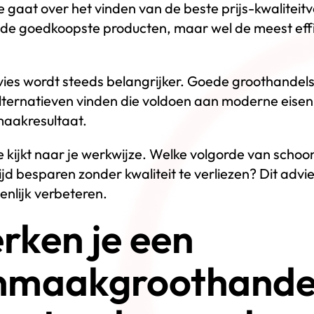
 gaat over het vinden van de beste prijs-kwaliteit
jd de goedkoopste producten, maar wel de meest eff
es wordt steeds belangrijker. Goede groothandels
alternatieven vinden die voldoen aan moderne eisen
aakresultaat.
e kijkt naar je werkwijze. Welke volgorde van scho
ijd besparen zonder kwaliteit te verliezen? Dit advie
ienlijk verbeteren.
rken je een
nmaakgroothandel