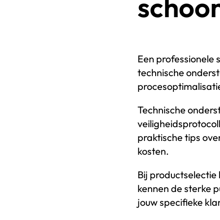
schoo
Een professionele
technische onderst
procesoptimalisatie
Technische onders
veiligheidsprotocol
praktische tips ove
kosten.
Bij productselectie
kennen de sterke p
jouw specifieke kla