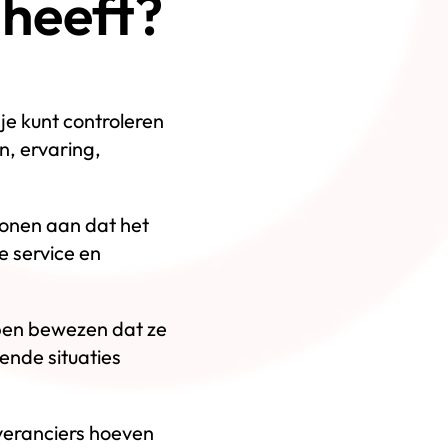
 heeft?
 je kunt controleren
, ervaring,
 tonen aan dat het
e service en
bben bewezen dat ze
nde situaties
leveranciers hoeven