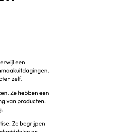
erwijl een
onmaakuitdagingen.
cten zelf.
jzen. Ze hebben een
ng van producten.
g.
ise. Ze begrijpen
aakmiddelen en