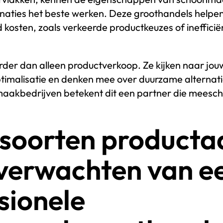
aties het beste werken. Deze groothandels helpen
 kosten, zoals verkeerde productkeuzes of inefficië
rder dan alleen productverkoop. Ze kijken naar jo
ptimalisatie en denken mee over duurzame alternat
aakbedrijven betekent dit een partner die meesch
soorten producta
 verwachten van e
sionele