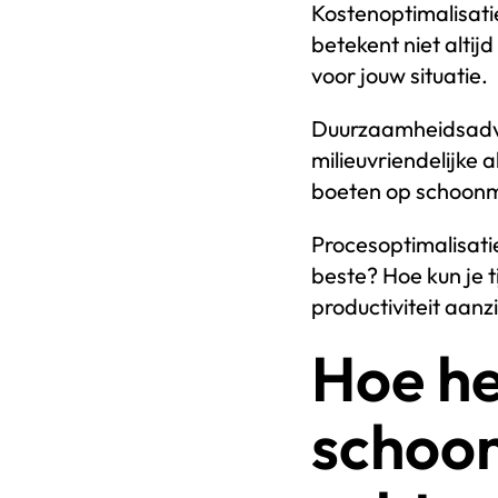
Kostenoptimalisatie
betekent niet alti
voor jouw situatie.
Duurzaamheidsadvi
milieuvriendelijke 
boeten op schoonm
Procesoptimalisati
beste? Hoe kun je t
productiviteit aanz
Hoe he
schoo