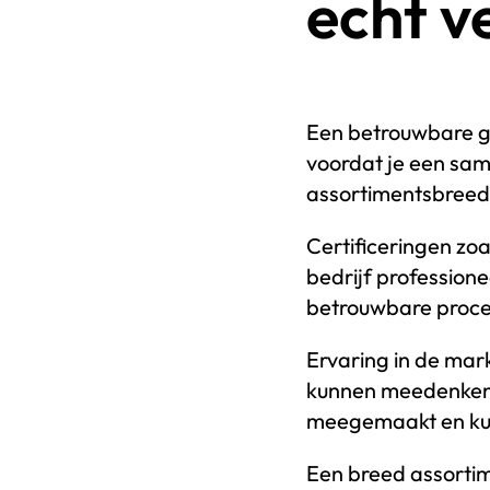
echt v
Een betrouwbare g
voordat je een sam
assortimentsbreedt
Certificeringen zoa
bedrijf profession
betrouwbare proce
Ervaring in de mark
kunnen meedenken 
meegemaakt en kun
Een breed assortimen