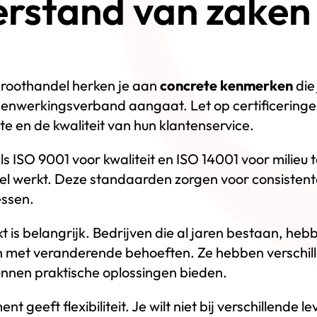
erstand van zaken
roothandel herken je aan
concrete kenmerken
die
enwerkingsverband aangaat. Let op certificeringen
e en de kwaliteit van hun klantenservice.
ls ISO 9001 voor kwaliteit en ISO 14001 voor milieu
eel werkt. Deze standaarden zorgen voor consistent
ssen.
t is belangrijk. Bedrijven die al jaren bestaan, he
met veranderende behoeften. Ze hebben verschille
nen praktische oplossingen bieden.
t geeft flexibiliteit. Je wilt niet bij verschillende 