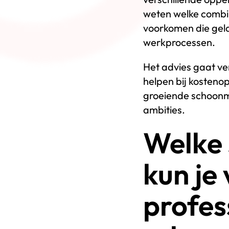
weten welke combin
voorkomen die geld
werkprocessen.
Het advies gaat ve
helpen bij kosteno
groeiende schoonm
ambities.
Welke 
kun je
profes