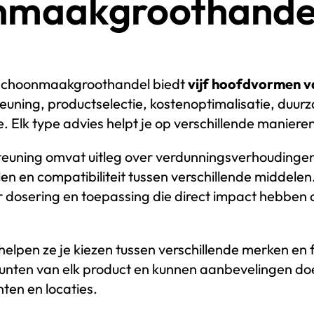
nmaakgroothande
 schoonmaakgroothandel biedt
vijf hoofdvormen v
euning, productselectie, kostenoptimalisatie, duu
. Elk type advies helpt je op verschillende manieren
teuning omvat uitleg over verdunningsverhoudinge
len en compatibiliteit tussen verschillende middelen.
r dosering en toepassing die direct impact hebben o
 helpen ze je kiezen tussen verschillende merken en
unten van elk product en kunnen aanbevelingen do
nten en locaties.