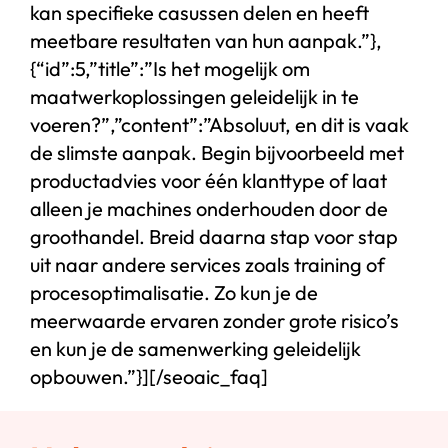
kan specifieke casussen delen en heeft
meetbare resultaten van hun aanpak.”},
{“id”:5,”title”:”Is het mogelijk om
maatwerkoplossingen geleidelijk in te
voeren?”,”content”:”Absoluut, en dit is vaak
de slimste aanpak. Begin bijvoorbeeld met
productadvies voor één klanttype of laat
alleen je machines onderhouden door de
groothandel. Breid daarna stap voor stap
uit naar andere services zoals training of
procesoptimalisatie. Zo kun je de
meerwaarde ervaren zonder grote risico’s
en kun je de samenwerking geleidelijk
opbouwen.”}][/seoaic_faq]