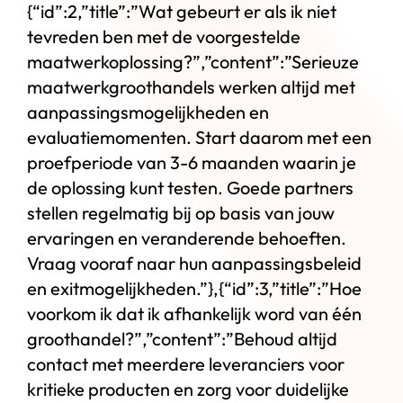
{“id”:2,”title”:”Wat gebeurt er als ik niet
tevreden ben met de voorgestelde
maatwerkoplossing?”,”content”:”Serieuze
maatwerkgroothandels werken altijd met
aanpassingsmogelijkheden en
evaluatiemomenten. Start daarom met een
proefperiode van 3-6 maanden waarin je
de oplossing kunt testen. Goede partners
stellen regelmatig bij op basis van jouw
ervaringen en veranderende behoeften.
Vraag vooraf naar hun aanpassingsbeleid
en exitmogelijkheden.”},{“id”:3,”title”:”Hoe
voorkom ik dat ik afhankelijk word van één
groothandel?”,”content”:”Behoud altijd
contact met meerdere leveranciers voor
kritieke producten en zorg voor duidelijke