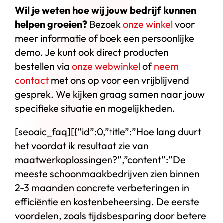
Wil je weten hoe wij jouw bedrijf kunnen
helpen groeien?
Bezoek
onze winkel
voor
meer informatie of boek een persoonlijke
demo. Je kunt ook direct producten
bestellen via
onze webwinkel
of
neem
contact
met ons op voor een vrijblijvend
gesprek. We kijken graag samen naar jouw
specifieke situatie en mogelijkheden.
[seoaic_faq][{“id”:0,”title”:”Hoe lang duurt
het voordat ik resultaat zie van
maatwerkoplossingen?”,”content”:”De
meeste schoonmaakbedrijven zien binnen
2-3 maanden concrete verbeteringen in
efficiëntie en kostenbeheersing. De eerste
voordelen, zoals tijdsbesparing door betere