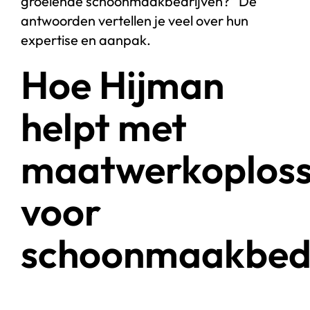
groeiende schoonmaakbedrijven?” De
antwoorden vertellen je veel over hun
expertise en aanpak.
Hoe Hijman
helpt met
maatwerkoploss
voor
schoonmaakbedr