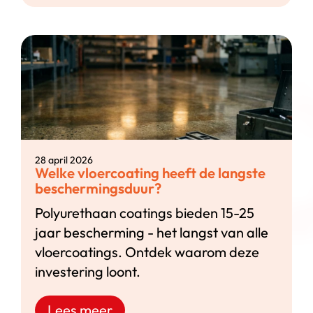
28 april 2026
Welke vloercoating heeft de langste
beschermingsduur?
Polyurethaan coatings bieden 15-25
jaar bescherming - het langst van alle
vloercoatings. Ontdek waarom deze
investering loont.
Lees meer