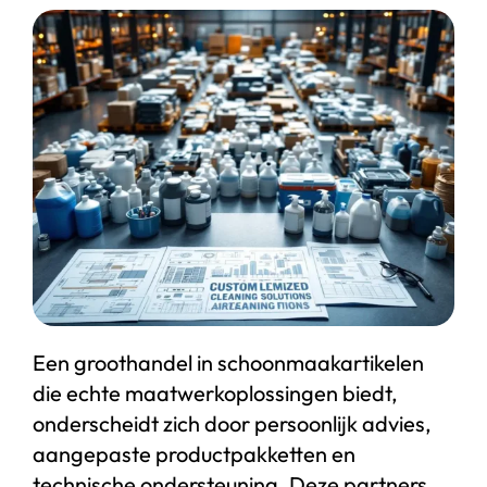
Start chat
Webshop
Een groothandel in schoonmaakartikelen
die echte maatwerkoplossingen biedt,
onderscheidt zich door persoonlijk advies,
aangepaste productpakketten en
technische ondersteuning. Deze partners