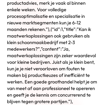
productadvies, merk je vaak al binnen
enkele weken. Voor volledige
procesoptimalisatie en specialisatie in
nieuwe marktsegmenten kun je 6-12
maanden rekenen.”},{“id”:1,”title”:”Kan ik
maatwerkoplossingen ook gebruiken als
klein schoonmaakbedrijf met 2-3
medewerkers?”,”content”:”Ja,
maatwerkoplossingen zijn zeker waardevol
voor kleine bedrijven. Juist als je klein bent,
kun je je niet veroorloven om fouten te
maken bij productkeuzes of inefficiënt te
werken. Een goede groothandel helpt je om
van meet af aan professioneel te opereren
en geeft je de kennis om concurrerend te
blijven tegen grotere partijen.”},