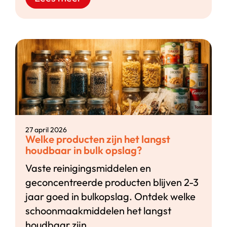
27 april 2026
Welke producten zijn het langst
houdbaar in bulk opslag?
Vaste reinigingsmiddelen en
geconcentreerde producten blijven 2-3
jaar goed in bulkopslag. Ontdek welke
schoonmaakmiddelen het langst
houdbaar zijn.