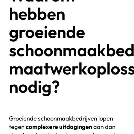
hebben
groeiende
schoonmaakbedr
maatwerkoploss
nodig?
Groeiende schoonmaakbedrijven lopen
tegen
complexere uitdagingen
aan dan