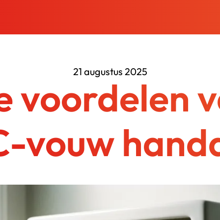
21 augustus 2025
de voordelen 
 C-vouw hand