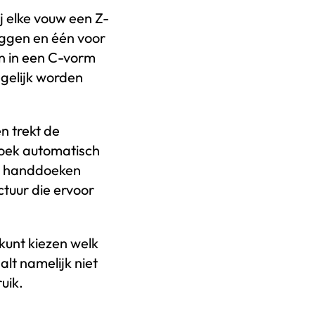
 elke vouw een Z-
iggen en één voor
n in een C-vorm
gelijk worden
n trekt de
oek automatisch
er handdoeken
uur die ervoor
kunt kiezen welk
lt namelijk niet
uik.