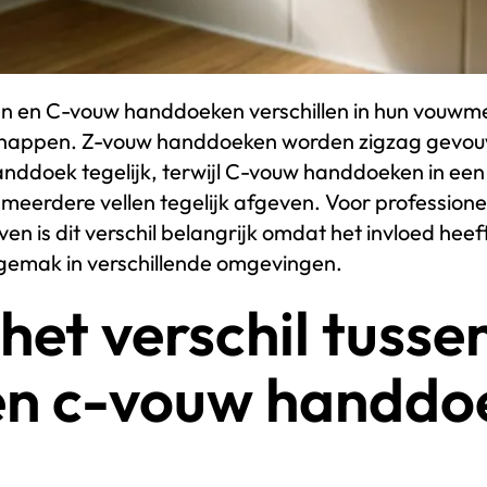
 en C-vouw handdoeken verschillen in hun vouwm
chappen. Z-vouw handdoeken worden zigzag gevo
anddoek tegelijk, terwijl C-vouw handdoeken in e
eerdere vellen tegelijk afgeven. Voor professione
 is dit verschil belangrijk omdat het invloed heef
gemak in verschillende omgevingen.
het verschil tusse
en c-vouw handdo