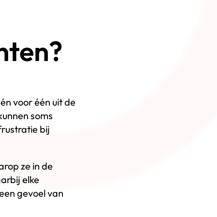
nten?
én voor één uit de
 kunnen soms
rustratie bij
rop ze in de
arbij elke
 een gevoel van