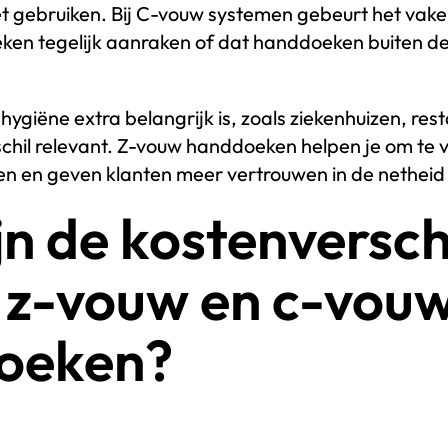
et gebruiken. Bij C-vouw systemen gebeurt het vak
en tegelijk aanraken of dat handdoeken buiten de
hygiëne extra belangrijk is, zoals ziekenhuizen, res
erschil relevant. Z-vouw handdoeken helpen je om te
 en geven klanten meer vertrouwen in de netheid va
jn de kostenversch
 z-vouw en c-vou
oeken?