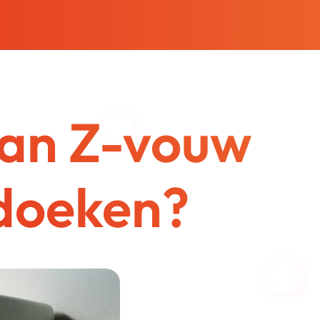
van Z-vouw
doeken?