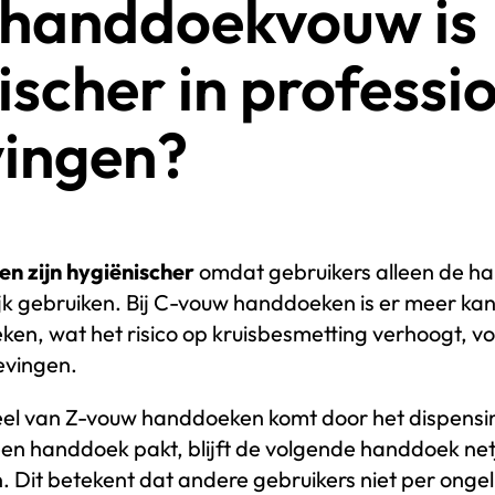
 handdoekvouw is
ischer in professi
ingen?
 zijn hygiënischer
omdat gebruikers alleen de h
jk gebruiken. Bij C-vouw handdoeken is er meer ka
n, wat het risico op kruisbesmetting verhoogt, voo
evingen.
eel van Z-vouw handdoeken komt door het dispensi
 handdoek pakt, blijft de volgende handdoek netj
en. Dit betekent dat andere gebruikers niet per on