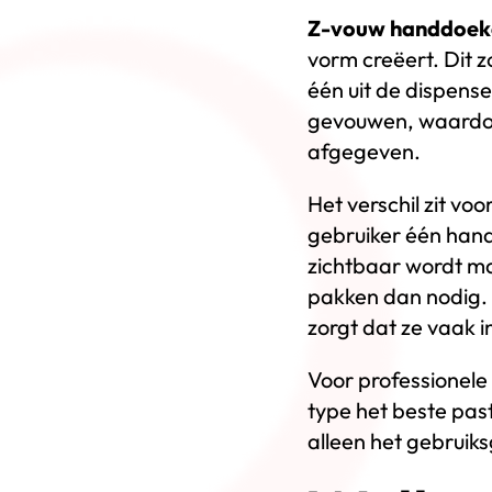
Z-vouw handdoek
vorm creëert. Dit 
één uit de dispen
gevouwen, waardoo
afgegeven.
Het verschil zit vo
gebruiker één han
zichtbaar wordt ma
pakken dan nodig.
zorgt dat ze vaak i
Voor professionele 
type het beste pas
alleen het gebruik