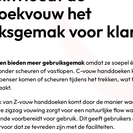
oekvouw het
ksgemak voor kla
en bieden meer gebruiksgemak
omdat ze soepel é
onder scheuren of vastlopen. C-vouw handdoeken
ispenser komen of scheuren tijdens het trekken, wat f
aakt.
 van Z-vouw handdoeken komt door de manier waa
e zigzag vouwing zorgt voor een natuurlijke flow wa
de voorbereidt voor gebruik. Dit geeft gebruikers
rvoor dat ze tevreden zijn met de faciliteiten.