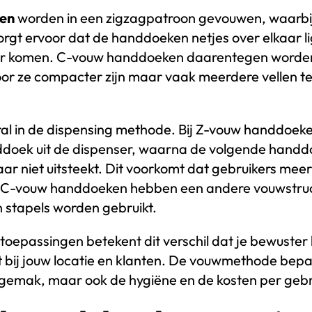
en
worden in een zigzagpatroon gevouwen, waarbij
zorgt ervoor dat de handdoeken netjes over elkaar l
ser komen. C-vouw handdoeken daarentegen worde
r ze compacter zijn maar vaak meerdere vellen te
oral in de dispensing methode. Bij Z-vouw handdoeke
ddoek uit de dispenser, waarna de volgende handd
ar niet uitsteekt. Dit voorkomt dat gebruikers me
 C-vouw handdoeken hebben een andere vouwstruct
n stapels worden gebruikt.
toepassingen betekent dit verschil dat je bewuster 
t bij jouw locatie en klanten. De vouwmethode bepaa
sgemak, maar ook de hygiëne en de kosten per gebr