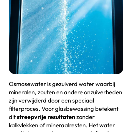
Start chat
Webshop
Osmosewater is gezuiverd water waarbij
mineralen, zouten en andere onzuiverheden
zijn verwijderd door een speciaal
filterproces. Voor glasbewassing betekent
dit
streepvrije resultaten
zonder
kalkvlekken of mineraalresten. Het water