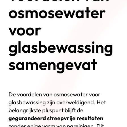
osmosewater
voor
glasbewassing
samengevat
De voordelen van osmosewater voor
glasbewassing zijn overweldigend. Het
belangrijkste pluspunt blijft de
gegarandeerd streepvrije resultaten
zonder enige vorm van nareinigen. Dit