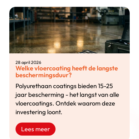
28 april 2026
Welke vloercoating heeft de langste
beschermingsduur?
Polyurethaan coatings bieden 15-25
jaar bescherming - het langst van alle
vloercoatings. Ontdek waarom deze
investering loont.
Lees meer