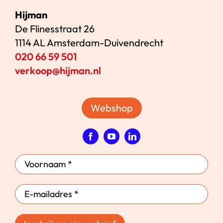
Hijman
De Flinesstraat 26
1114 AL Amsterdam-Duivendrecht
020 66 59 501
verkoop@hijman.nl
Webshop