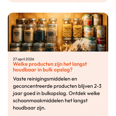
27 april 2026
Welke producten zijn het langst
houdbaar in bulk opslag?
Vaste reinigingsmiddelen en
geconcentreerde producten blijven 2-3
jaar goed in bulkopslag. Ontdek welke
schoonmaakmiddelen het langst
houdbaar zijn.