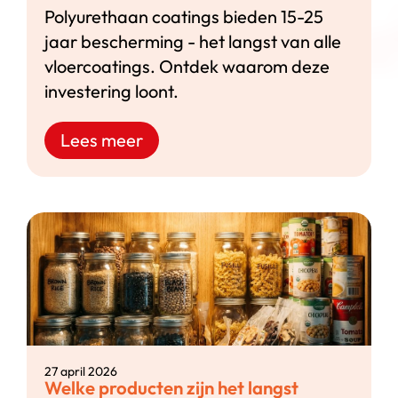
Polyurethaan coatings bieden 15-25
jaar bescherming - het langst van alle
vloercoatings. Ontdek waarom deze
investering loont.
Lees meer
27 april 2026
Welke producten zijn het langst