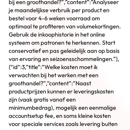
bij een groothandel?”,”content”:”Analyseer
je maandelijkse verbruik per product en
bestel voor 4-6 weken voorraad om
optimaal te profiteren van volumekortingen.
Gebruik de inkoophistorie in het online
systeem om patronen te herkennen. Start
conservatief en pas geleidelijk aan op basis
van ervaring en seizoensschommelingen.”},
{“id”:3,”title”:”Welke kosten moet ik
verwachten bij het werken met een
groothandel?”,”content”:”Naast
productprijzen kunnen er leveringskosten
zijn (vaak gratis vanaf een
minimumbedrag), mogelijk een eenmalige
accountsetup fee, en soms kleine kosten
voor speciale services zoals levering buiten