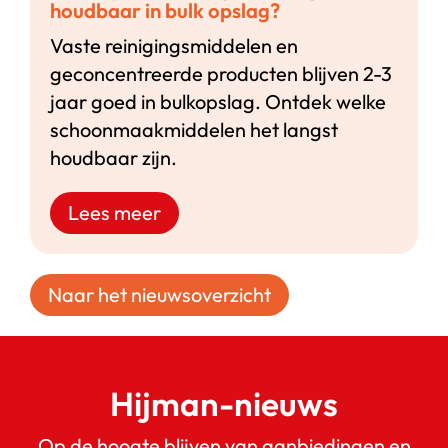
houdbaar in bulk opslag?
Vaste reinigingsmiddelen en
geconcentreerde producten blijven 2-3
jaar goed in bulkopslag. Ontdek welke
schoonmaakmiddelen het langst
houdbaar zijn.
Lees meer
Naar het nieuwsoverzicht
Hijman-nieuws
Op de hoogte blijven van aanbiedingen en