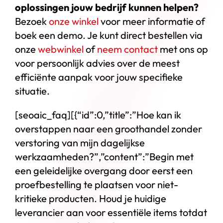
oplossingen jouw bedrijf kunnen helpen?
Bezoek
onze winkel
voor meer informatie of
boek een demo. Je kunt direct bestellen via
onze
webwinkel
of
neem contact
met ons op
voor persoonlijk advies over de meest
efficiënte aanpak voor jouw specifieke
situatie.
[seoaic_faq][{“id”:0,”title”:”Hoe kan ik
overstappen naar een groothandel zonder
verstoring van mijn dagelijkse
werkzaamheden?”,”content”:”Begin met
een geleidelijke overgang door eerst een
proefbestelling te plaatsen voor niet-
kritieke producten. Houd je huidige
leverancier aan voor essentiële items totdat