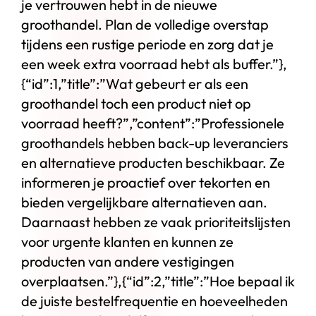
je vertrouwen hebt in de nieuwe
groothandel. Plan de volledige overstap
tijdens een rustige periode en zorg dat je
een week extra voorraad hebt als buffer.”},
{“id”:1,”title”:”Wat gebeurt er als een
groothandel toch een product niet op
voorraad heeft?”,”content”:”Professionele
groothandels hebben back-up leveranciers
en alternatieve producten beschikbaar. Ze
informeren je proactief over tekorten en
bieden vergelijkbare alternatieven aan.
Daarnaast hebben ze vaak prioriteitslijsten
voor urgente klanten en kunnen ze
producten van andere vestigingen
overplaatsen.”},{“id”:2,”title”:”Hoe bepaal ik
de juiste bestelfrequentie en hoeveelheden