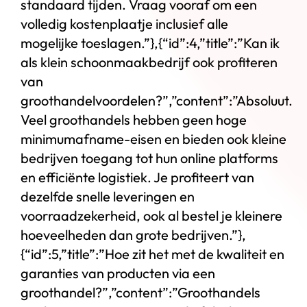
standaard tijden. Vraag vooraf om een
volledig kostenplaatje inclusief alle
mogelijke toeslagen.”},{“id”:4,”title”:”Kan ik
als klein schoonmaakbedrijf ook profiteren
van
groothandelvoordelen?”,”content”:”Absoluut.
Veel groothandels hebben geen hoge
minimumafname-eisen en bieden ook kleine
bedrijven toegang tot hun online platforms
en efficiënte logistiek. Je profiteert van
dezelfde snelle leveringen en
voorraadzekerheid, ook al bestel je kleinere
hoeveelheden dan grote bedrijven.”},
{“id”:5,”title”:”Hoe zit het met de kwaliteit en
garanties van producten via een
groothandel?”,”content”:”Groothandels