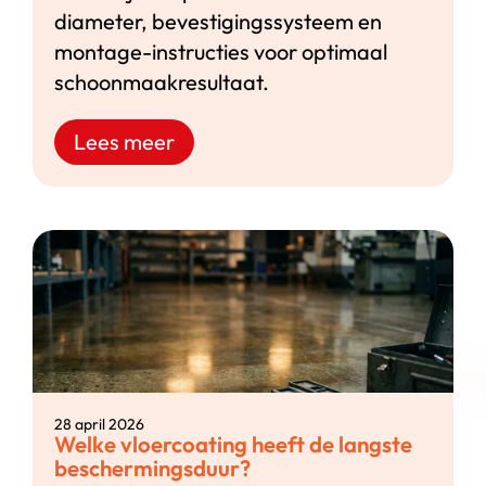
diameter, bevestigingssysteem en
montage-instructies voor optimaal
schoonmaakresultaat.
Lees meer
28 april 2026
Welke vloercoating heeft de langste
beschermingsduur?