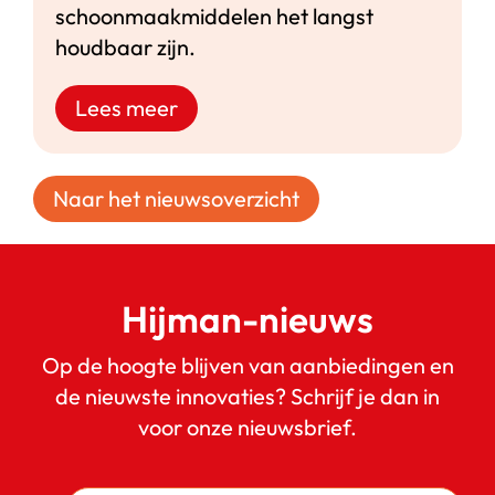
schoonmaakmiddelen het langst
houdbaar zijn.
Lees meer
Naar het nieuwsoverzicht
Hijman-nieuws
Op de hoogte blijven van aanbiedingen en
de nieuwste innovaties? Schrijf je dan in
voor onze nieuwsbrief.