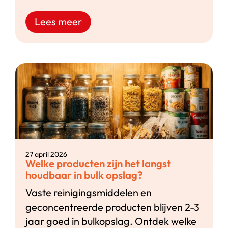
Lees meer
27 april 2026
Welke producten zijn het langst
houdbaar in bulk opslag?
Vaste reinigingsmiddelen en
geconcentreerde producten blijven 2-3
jaar goed in bulkopslag. Ontdek welke