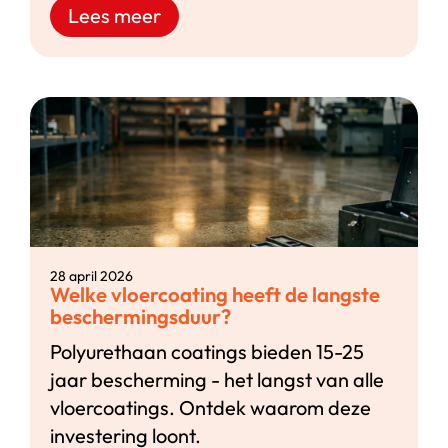
Lees meer
28 april 2026
Welke vloercoating heeft de langste
beschermingsduur?
Polyurethaan coatings bieden 15-25
jaar bescherming - het langst van alle
vloercoatings. Ontdek waarom deze
investering loont.