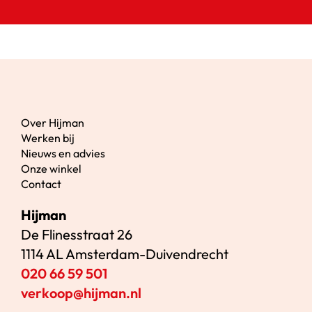
Over Hijman
Werken bij
Nieuws en advies
Onze winkel
Contact
Hijman
De Flinesstraat 26
1114 AL Amsterdam-Duivendrecht
020 66 59 501
verkoop@hijman.nl