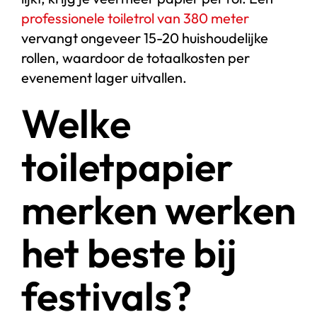
professionele toiletrol van 380 meter
vervangt ongeveer 15-20 huishoudelijke
rollen, waardoor de totaalkosten per
evenement lager uitvallen.
Welke
toiletpapier
merken werken
het beste bij
festivals?