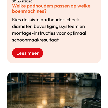
30 april 2026
Welke padhouders passen op welke
boenmachines?
Kies de juiste padhouder: check
diameter, bevestigingssysteem en
montage-instructies voor optimaal
schoonmaakresultaat.
Lees meer