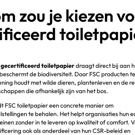
 zou je kiezen v
ificeerd toiletpap
gecertificeerd toiletpapier
draagt direct bij aan 
beschermt de biodiversiteit. Door FSC producten te
ning houdt met wilde dieren, plantenleven en de r
appen die afhankelijk zijn van het bos.
dt FSC toiletpapier een concrete manier om
tellingen te behalen. Het helpt organisaties hun e
einen zonder in te leveren op kwaliteit of comfort. 
ificering ook als onderdeel van hun CSR-beleid en