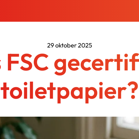
29 oktober 2025
 FSC gecerti
toiletpapier?