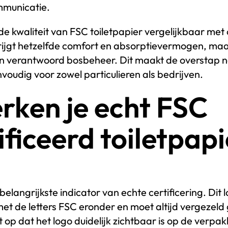
municatie.
 de kwaliteit van FSC toiletpapier vergelijkbaar met
krijgt hetzelfde comfort en absorptievermogen, ma
aan verantwoord bosbeheer. Dit maakt de overstap
voudig voor zowel particulieren als bedrijven.
rken je echt FSC
ificeerd toiletpap
 belangrijkste indicator van echte certificering. Dit 
et de letters FSC eronder en moet altijd vergezeld
 op dat het logo duidelijk zichtbaar is op de verpakk