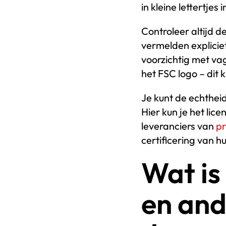
in kleine lettertjes 
Controleer altijd 
vermelden explicie
voorzichtig met va
het FSC logo – dit 
Je kunt de echtheid
Hier kun je het li
leveranciers van
pr
certificering van h
Wat is
en and