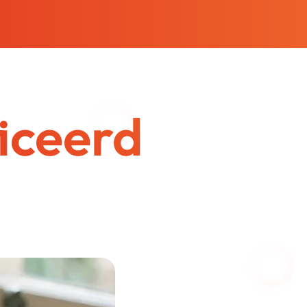
ficeerd