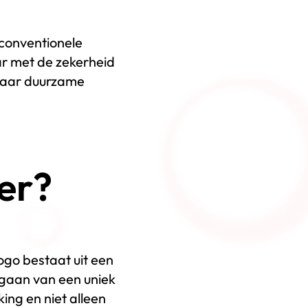
 conventionele
ar met de zekerheid
 naar duurzame
ier?
logo bestaat uit een
 gaan van een uniek
ing en niet alleen