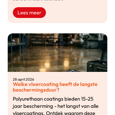
Lees meer
28 april 2026
Welke vloercoating heeft de langste
beschermingsduur?
Polyurethaan coatings bieden 15-25
jaar bescherming - het langst van alle
vloercoatings. Ontdek waarom deze