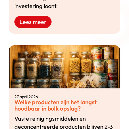
investering loont.
Lees meer
27 april 2026
Welke producten zijn het langst
houdbaar in bulk opslag?
Vaste reinigingsmiddelen en
geconcentreerde producten blijven 2-3