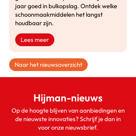
jaar goed in bulkopslag. Ontdek welke
schoonmaakmiddelen het langst
houdbaar zijn.
Lees meer
Naar het nieuwsoverzicht
Hijman-nieuws
Op de hoogte blijven van aanbiedingen en
de nieuwste innovaties? Schrijf je dan in
voor onze nieuwsbrief.