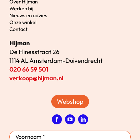
Over Hijman
Werken bij
Nieuws en advies
Onze winkel
Contact
Hijman
De Flinesstraat 26
1114 AL Amsterdam-Duivendrecht
020 66 59 501
verkoop@hijman.nl
Webshop