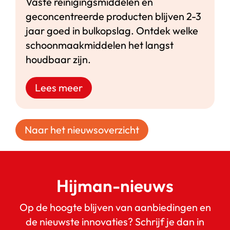
Vaste reinigingsmiddelen en
geconcentreerde producten blijven 2-3
jaar goed in bulkopslag. Ontdek welke
schoonmaakmiddelen het langst
houdbaar zijn.
Lees meer
Naar het nieuwsoverzicht
Hijman-nieuws
Op de hoogte blijven van aanbiedingen en
de nieuwste innovaties? Schrijf je dan in