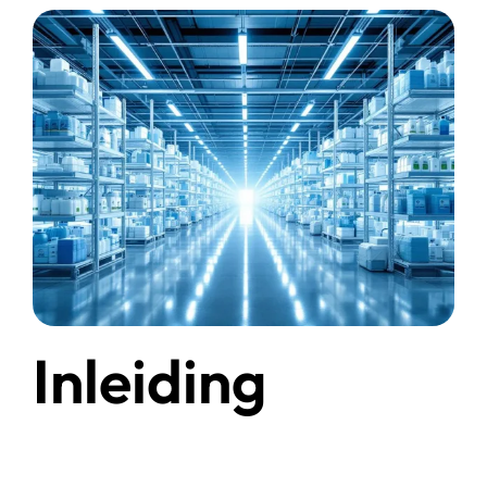
Start chat
Webshop
Inleiding