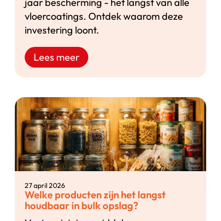
jaar bescherming - het langst van alle
vloercoatings. Ontdek waarom deze
investering loont.
Lees meer
27 april 2026
Welke producten zijn het langst
houdbaar in bulk opslag?