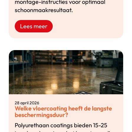
montage-instructies voor optimaal
schoonmaakresultaat.
Lees meer
28 april 2026
Welke vloercoating heeft de langste
beschermingsduur?
Polyurethaan coatings bieden 15-25