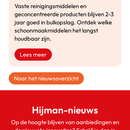
Vaste reinigingsmiddelen en
geconcentreerde producten blijven 2-3
jaar goed in bulkopslag. Ontdek welke
schoonmaakmiddelen het langst
houdbaar zijn.
Lees meer
Naar het nieuwsoverzicht
Hijman-nieuws
Op de hoogte blijven van aanbiedingen en