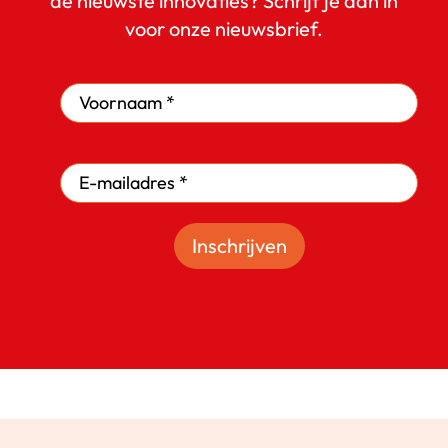
de nieuwste innovaties? Schrijf je dan in
voor onze nieuwsbrief.
Inschrijven