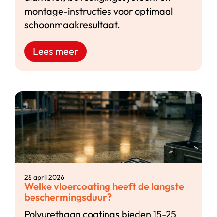
montage-instructies voor optimaal
schoonmaakresultaat.
Lees meer
28 april 2026
Welke vloercoating heeft de langste
beschermingsduur?
Polyurethaan coatings bieden 15-25