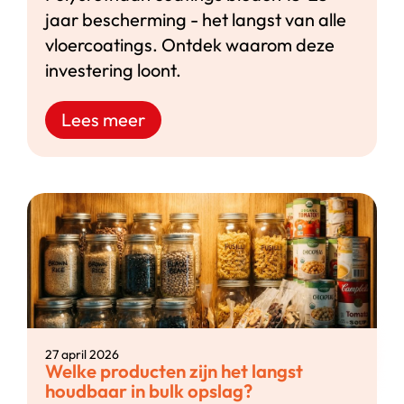
jaar bescherming - het langst van alle
vloercoatings. Ontdek waarom deze
investering loont.
Lees meer
27 april 2026
Welke producten zijn het langst
houdbaar in bulk opslag?