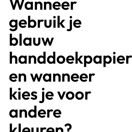
Wanneer
gebruik je
blauw
handdoekpapie
en wanneer
kies je voor
andere
kleuren?