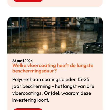
28 april 2026
Welke vloercoating heeft de langste
beschermingsduur?
Polyurethaan coatings bieden 15-25
jaar bescherming - het langst van alle
vloercoatings. Ontdek waarom deze
investering loont.