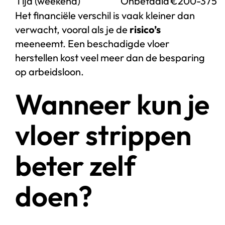
Tijd (weekend)
Onbetaald
€200-375
Het financiële verschil is vaak kleiner dan
verwacht, vooral als je de
risico’s
meeneemt. Een beschadigde vloer
herstellen kost veel meer dan de besparing
op arbeidsloon.
Wanneer kun je
vloer strippen
beter zelf
doen?