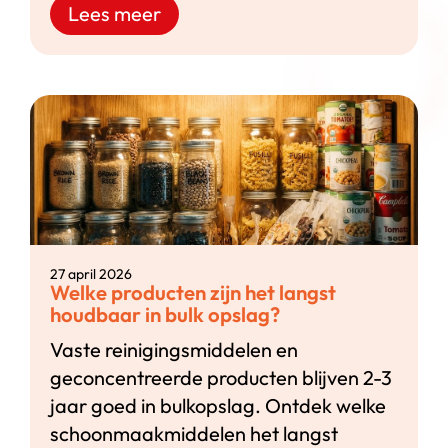
Lees meer
27 april 2026
Welke producten zijn het langst
houdbaar in bulk opslag?
Vaste reinigingsmiddelen en
geconcentreerde producten blijven 2-3
jaar goed in bulkopslag. Ontdek welke
schoonmaakmiddelen het langst