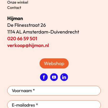
Onze winkel
Contact
Hijman
De Flinesstraat 26
1114 AL Amsterdam-Duivendrecht
020 66 59 501
verkoop@hijman.nl
Webshop