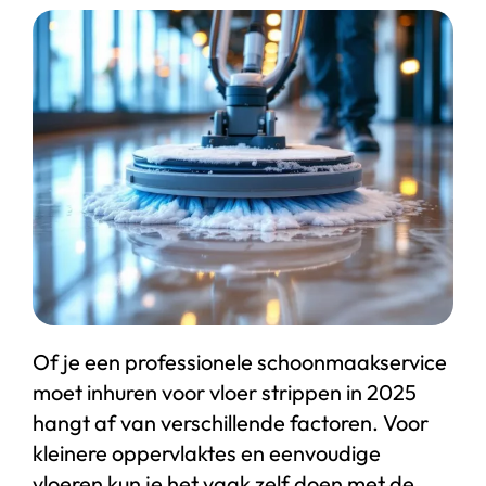
Start chat
Webshop
Of je een professionele schoonmaakservice
moet inhuren voor vloer strippen in 2025
hangt af van verschillende factoren. Voor
kleinere oppervlaktes en eenvoudige
vloeren kun je het vaak zelf doen met de