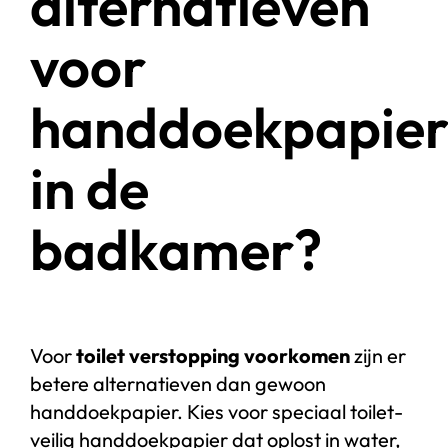
alternatieven
voor
handdoekpapie
in de
badkamer?
Voor
toilet verstopping voorkomen
zijn er
betere alternatieven dan gewoon
handdoekpapier. Kies voor speciaal toilet-
veilig handdoekpapier dat oplost in water,