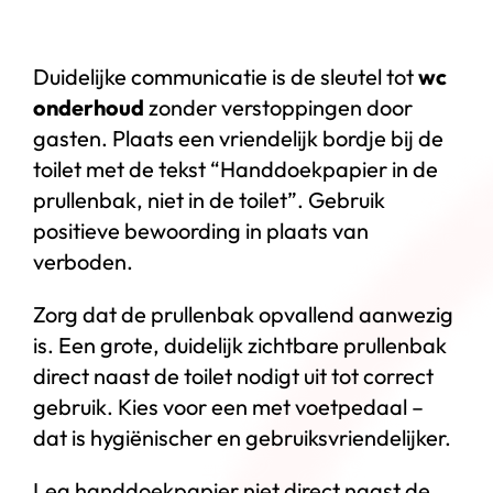
Duidelijke communicatie is de sleutel tot
wc
onderhoud
zonder verstoppingen door
gasten. Plaats een vriendelijk bordje bij de
toilet met de tekst “Handdoekpapier in de
prullenbak, niet in de toilet”. Gebruik
positieve bewoording in plaats van
verboden.
Zorg dat de prullenbak opvallend aanwezig
is. Een grote, duidelijk zichtbare prullenbak
direct naast de toilet nodigt uit tot correct
gebruik. Kies voor een met voetpedaal –
dat is hygiënischer en gebruiksvriendelijker.
Leg handdoekpapier niet direct naast de