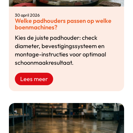
30 april 2026
Welke padhouders passen op welke
boenmachines?
Kies de juiste padhouder: check
diameter, bevestigingssysteem en
montage-instructies voor optimaal
schoonmaakresultaat.
Lees meer