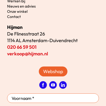
Werken bij
Nieuws en advies
Onze winkel
Contact
Hijman
De Flinesstraat 26
1114 AL Amsterdam-Duivendrecht
020 66 59 501
verkoop@hijman.nl
Webshop