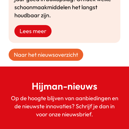
schoonmaakmiddelen het langst
houdbaar zijn.
Lees meer
Naar het nieuwsoverzicht
Hijman-nieuws
Op de hoogte blijven van aanbiedingen en
de nieuwste innovaties? Schrijf je dan in
voor onze nieuwsbrief.