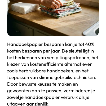
Start chat
Webshop
Handdoekpapier besparen kan je tot 40%
kosten besparen per jaar. De sleutel ligt in
het herkennen van verspillingspatronen, het
kiezen van kostenefficiënte alternatieven
zoals herbruikbare handdoeken, en het
toepassen van slimme gebruikstechnieken.
Door bewuste keuzes te maken en
gewoonten aan te passen, verminderen je
zowel je handdoekpapier verbruik als je
uitgaven aanzienlijk.