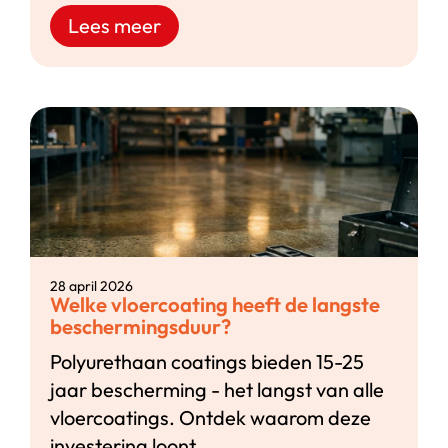
Lees meer
28 april 2026
Welke vloercoating heeft de langste
beschermingsduur?
Polyurethaan coatings bieden 15-25
jaar bescherming - het langst van alle
vloercoatings. Ontdek waarom deze
investering loont.