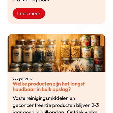
Lees meer
27 april 2026
Welke producten zijn het langst
houdbaar in bulk opslag?
Vaste reinigingsmiddelen en
geconcentreerde producten blijven 2-3
jaar goed in bulkopslag. Ontdek welke