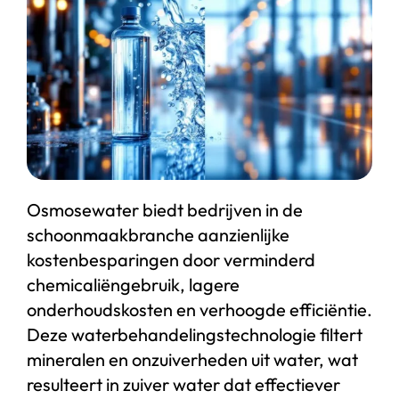
Start chat
Webshop
Osmosewater biedt bedrijven in de
schoonmaakbranche aanzienlijke
kostenbesparingen door verminderd
chemicaliëngebruik, lagere
onderhoudskosten en verhoogde efficiëntie.
Deze waterbehandelingstechnologie filtert
mineralen en onzuiverheden uit water, wat
resulteert in zuiver water dat effectiever