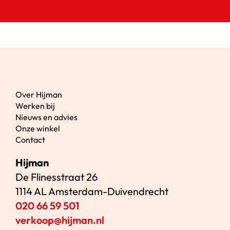
Over Hijman
Werken bij
Nieuws en advies
Onze winkel
Contact
Hijman
De Flinesstraat 26
1114 AL Amsterdam-Duivendrecht
020 66 59 501
verkoop@hijman.nl