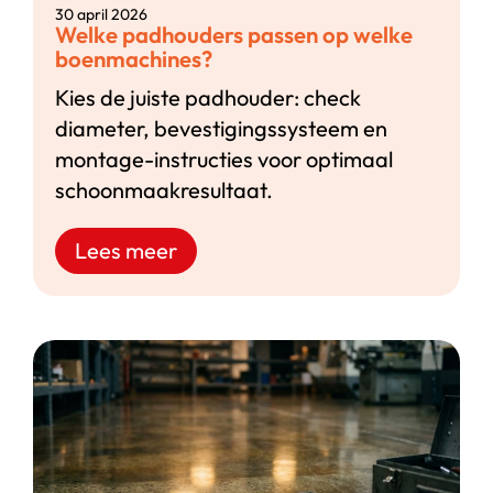
30 april 2026
Welke padhouders passen op welke
boenmachines?
Kies de juiste padhouder: check
diameter, bevestigingssysteem en
montage-instructies voor optimaal
schoonmaakresultaat.
Lees meer