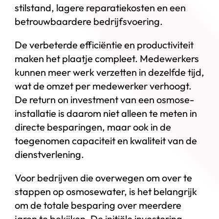
stilstand, lagere reparatiekosten en een
betrouwbaardere bedrijfsvoering.
De verbeterde efficiëntie en productiviteit
maken het plaatje compleet. Medewerkers
kunnen meer werk verzetten in dezelfde tijd,
wat de omzet per medewerker verhoogt.
De return on investment van een osmose-
installatie is daarom niet alleen te meten in
directe besparingen, maar ook in de
toegenomen capaciteit en kwaliteit van de
dienstverlening.
Voor bedrijven die overwegen om over te
stappen op osmosewater, is het belangrijk
om de totale besparing over meerdere
jaren te bekijken. De initiële investering